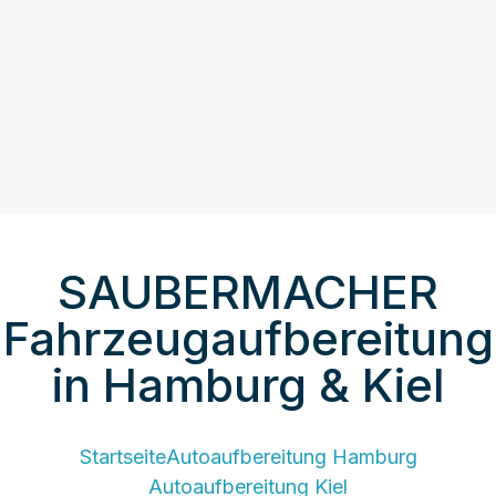
Erfahrung in der Regel 10 – 20 % höhere Preise
erzielen. Der erste Eindruck entscheidet: Mit der
Autoreinigung Hamburg und Autoreinigung Kiel
bei den Saubermachern profitieren Sie beim
Verkauf Ihres Fahrzeugs. Wir beraten Sie gerne!
SAUBERMACHER
Fahrzeugaufbereitung
in Hamburg & Kiel
Startseite
Autoaufbereitung Hamburg
Autoaufbereitung Kiel