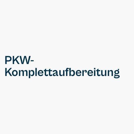
PKW-
Komplettaufbereitung
Kleinwagen
99€
ab