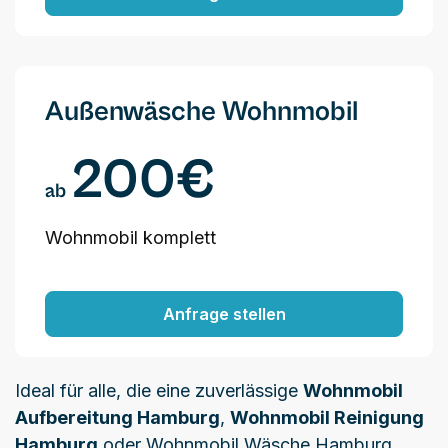
Außenwäsche Wohnmobil
200€
ab
Wohnmobil komplett
Anfrage stellen
Ideal für alle, die eine zuverlässige
Wohnmobil
Aufbereitung Hamburg
,
Wohnmobil Reinigung
Hamburg
oder Wohnmobil Wäsche Hamburg