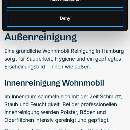
bis zur kompletten Aufbereitung.
Wohnmobil Reinigung
Deny
Hamburg – Innen- und
Außenreinigung
Eine gründliche Wohnmobil Reinigung in Hamburg
sorgt für Sauberkeit, Hygiene und ein gepflegtes
Erscheinungsbild – innen wie außen.
Innenreinigung Wohnmobil
Im Innenraum sammeln sich mit der Zeit Schmutz,
Staub und Feuchtigkeit. Bei der professionellen
Innenreinigung werden Polster, Böden und
Oberflächen intensiv gereinigt und gepflegt.