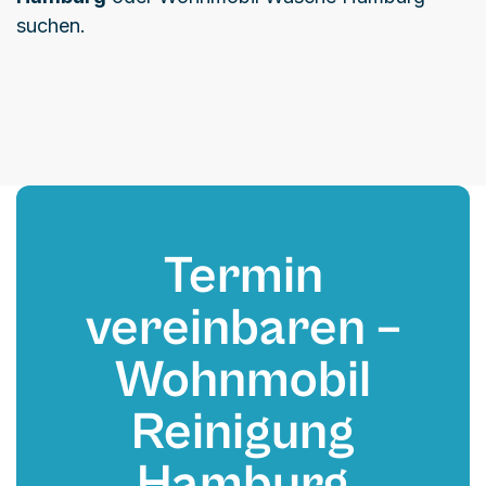
suchen.
Termin
vereinbaren –
Wohnmobil
Reinigung
Hamburg