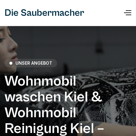
Die Saubermacher
UNSER ANGEBOT

Wohnmobil
waschen Kiel &
Wohnmobil
Reinigung Kiel –